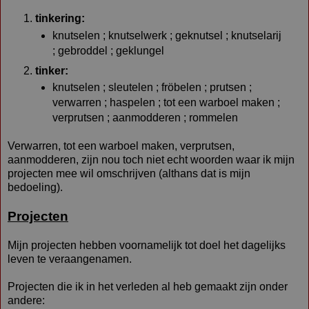
tinkering:
knutselen ; knutselwerk ; geknutsel ; knutselarij
; gebroddel ; geklungel
tinker:
knutselen
;
sleutelen
;
fröbelen
;
prutsen
;
verwarren
;
haspelen
;
tot een warboel maken
;
verprutsen
;
aanmodderen
;
rommelen
Verwarren, tot een warboel maken, verprutsen,
aanmodderen, zijn nou toch niet echt woorden waar ik mijn
projecten mee wil omschrijven (althans dat is mijn
bedoeling).
Projecten
Mijn projecten hebben voornamelijk tot doel het dagelijks
leven te veraangenamen.
Projecten die ik in het verleden al heb gemaakt zijn onder
andere: